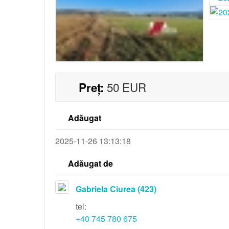
50
EUR
Preț:
Adăugat
2025-11-26 13:13:18
Adăugat de
Gabriela Ciurea
(423)
tel:
+40 745 780 675