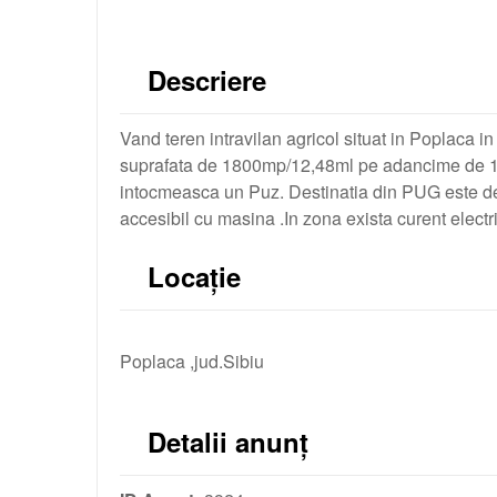
Descriere
Vand teren intravilan agricol situat in Poplaca in 
suprafata de 1800mp/12,48ml pe adancime de 146
intocmeasca un Puz. Destinatia din PUG este de
accesibil cu masina .In zona exista curent electr
Locație
Poplaca ,jud.Sibiu
Detalii anunț