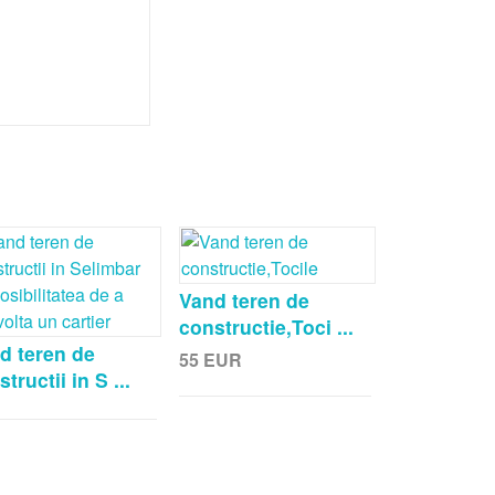
Vand teren de
constructie,Toci ...
d teren de
55
EUR
tructii in S ...