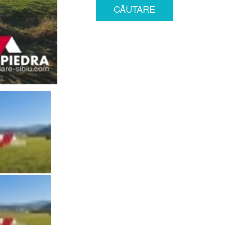
CĂUTARE