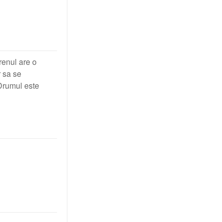
erenul are o
 sa se
Drumul este