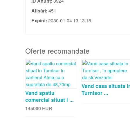
ID Anunț:
3924
Afișări:
451
Expiră:
2030-01-04 13:13:18
Oferte recomandate
Vand casa situata i
Vand spatiu
Turnisor ...
comercial situat i ...
145000
EUR