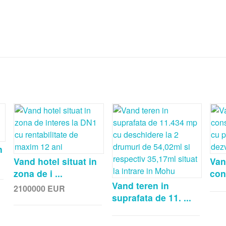
n
Vand hotel situat in
Van
zona de i ...
cons
Vand teren in
2100000
EUR
suprafata de 11. ...