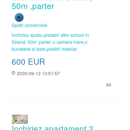
50m ,parter
Spatii comerciale
Inchiriez spatiu pretabil after school in
Strand, 50m ,parter, o camera mare,o
bucatarie si baie,posibil mobilat
600
EUR
2030-09-12 13:51:57
49
Inchiriez apartament 2