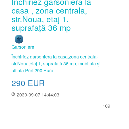
Închiriez garsonieră la
casa , zona centrala,
str.Noua, etaj 1,
suprafață 36 mp
Garsoniere
Închiriez garsoniera la casa,zona centrala-
str.Noua,etaj 1, suprafață 36 mp, mobilata și
utilata.Pret 290 Euro.
290
EUR
2030-09-07 14:44:03
109