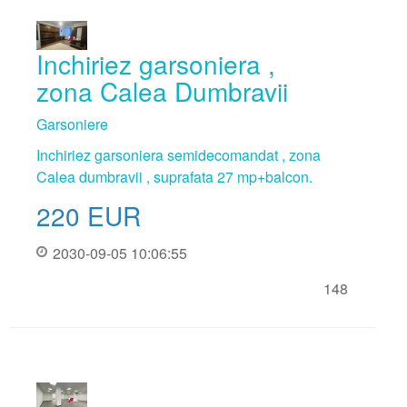
Inchiriez garsoniera ,
zona Calea Dumbravii
Garsoniere
Inchiriez garsoniera semidecomandat , zona
Calea dumbravii , suprafata 27 mp+balcon.
220
EUR
2030-09-05 10:06:55
148