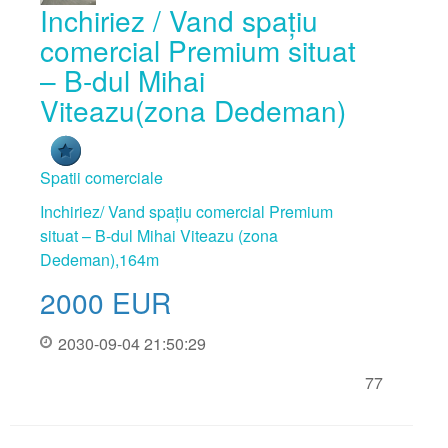
Inchiriez / Vand spațiu
comercial Premium situat
– B-dul Mihai
Viteazu(zona Dedeman)
Spatii comerciale
Inchiriez/ Vand spațiu comercial Premium
situat – B-dul Mihai Viteazu (zona
Dedeman),164m
2000
EUR
2030-09-04 21:50:29
77