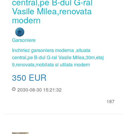
central,pe B-dul G-ral
Vasile Milea,renovata
modern
Garsoniere
Inchiriez garsoniera moderna ,situata
central,pe B-dul G-ral Vasile Milea,30m,etaj
9,renovata,mobilata si utilata modern
350
EUR
2030-08-30 15:21:32
187