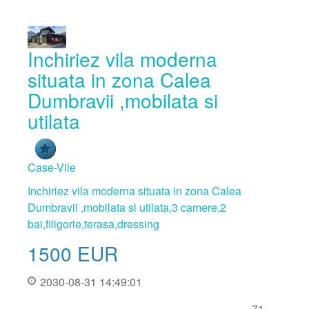
Inchiriez vila moderna
situata in zona Calea
Dumbravii ,mobilata si
utilata
Case-Vile
Inchiriez vila moderna situata in zona Calea
Dumbravii ,mobilata si utilata,3 camere,2
bai,filigorie,terasa,dressing
1500
EUR
2030-08-31 14:49:01
71