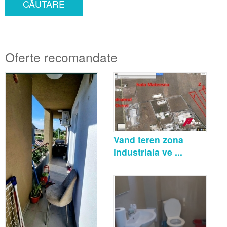
CĂUTARE
Oferte recomandate
Vand teren zona
industriala ve ...