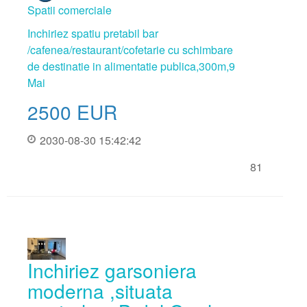
Spatii comerciale
Inchiriez spatiu pretabil bar
/cafenea/restaurant/cofetarie cu schimbare
de destinatie in alimentatie publica,300m,9
Mai
2500
EUR
2030-08-30 15:42:42
81
Inchiriez garsoniera
moderna ,situata