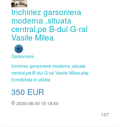
Inchiriez garsoniera
moderna ,situata
central,pe B-dul G-ral
Vasile Milea
Garsoniere
Inchiriez garsoniera moderna ,situata
central,pe B-dul G-ral Vasile Milea,etaj
9,mobilata si utilata
350
EUR
2030-08-30 15:18:50
137